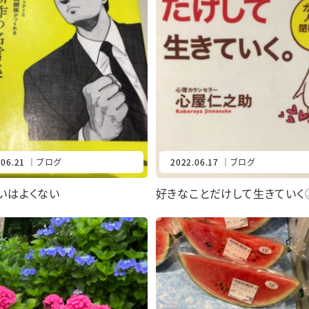
.06.21
｜
ブログ
2022.06.17
｜
ブログ
いはよくない
好きなことだけして生きていく