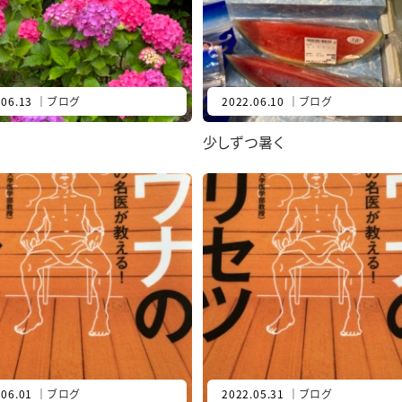
.06.13
｜
ブログ
2022.06.10
｜
ブログ
少しずつ暑く
.06.01
｜
ブログ
2022.05.31
｜
ブログ