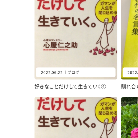
2022.06.22
｜
ブログ
2022
好きなことだけして生きていく④
馴れ合