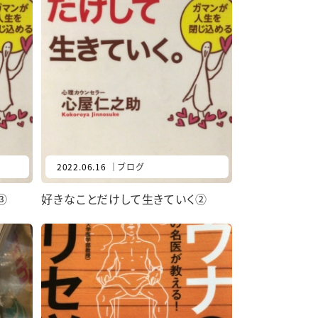
2022.06.16
｜
ブログ
③
好きなことだけして生きていく②