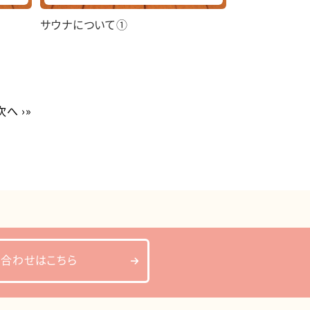
サウナについて①
次へ ›
»
い合わせはこちら