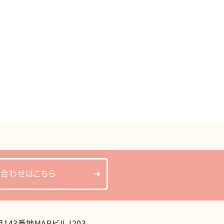
い合わせはこちら
43番地MAPビルJ203