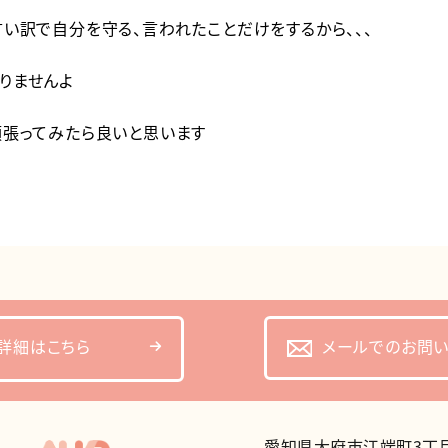
い訳で自分を守る、言われたことだけをするから、、、
りませんよ
頑張ってみたら良いと思います
メールでのお問
詳細はこちら
愛知県大府市江端町3丁目1