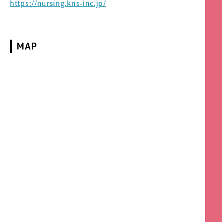
https://nursing.kns-inc.jp/
MAP