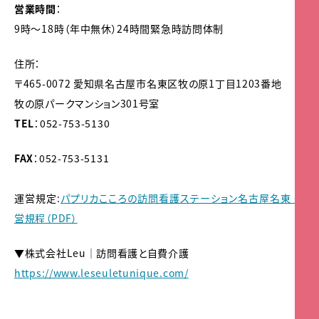
営業時間
：
9時～18時（年中無休）24時間緊急時訪問体制
住所：
〒465-0072 愛知県名古屋市名東区牧の原1丁目1203番地
牧の原パークマンション301号室
TEL
：052-753-5130
FAX
：052-753-5131
運営規定:
パプリカこころの訪問看護ステーション名古屋名東 運
営規程（PDF）
▼株式会社Leu│訪問看護と自費介護
https://www.leseuletunique.com/