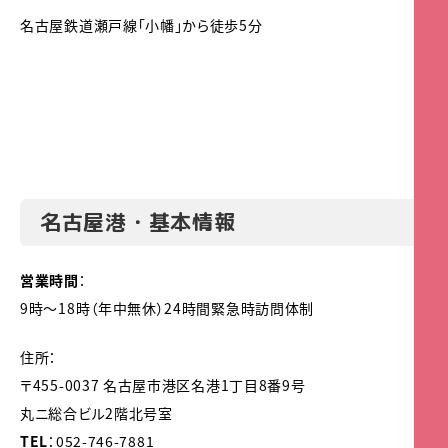
名古屋鉄道瀬戸線「小幡」から徒歩5分
名古屋港・基本情報
営業時間
：
9時～18時（年中無休）24時間緊急時訪問体制
住所：
〒455-0037 名古屋市港区名港1丁目8番9号
丸ニ総合ビル2階北号室
TEL
：052-746-7881