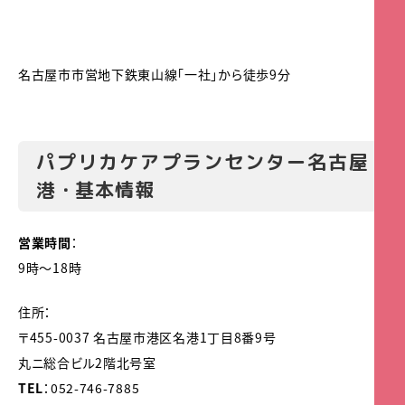
名古屋市市営地下鉄東山線「一社」から徒歩9分
パプリカケアプランセンター名古屋
港・基本情報
営業時間
：
9時～18時
住所：
〒455-0037 名古屋市港区名港1丁目8番9号
丸ニ総合ビル2階北号室
TEL
：052-746-7885