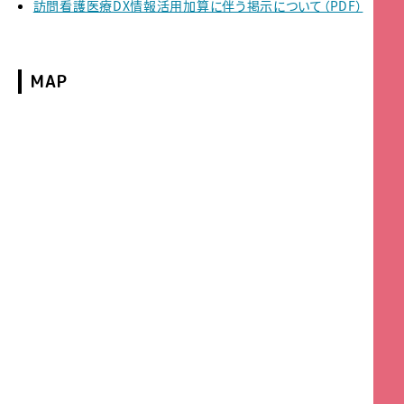
訪問看護医療DX情報活用加算に伴う掲示について（PDF）
MAP