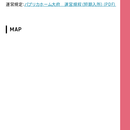
運営規定:
パプリカホーム大府 運営規程（短期入所）（PDF）
MAP