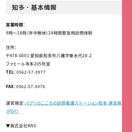
知多・基本情報
営業時間
：
9時～18時（年中無休）24時間緊急時訪問体制
住所：
〒478-0001 愛知県知多市八幡字東水代28-2
ファミール寺本205号室
TEL
：0562-57-3977
FAX
：0562-57-3976
運営規定:
パプリカこころの訪問看護ステーション知多 運営規程
（PDF）
▼株式会社KNS