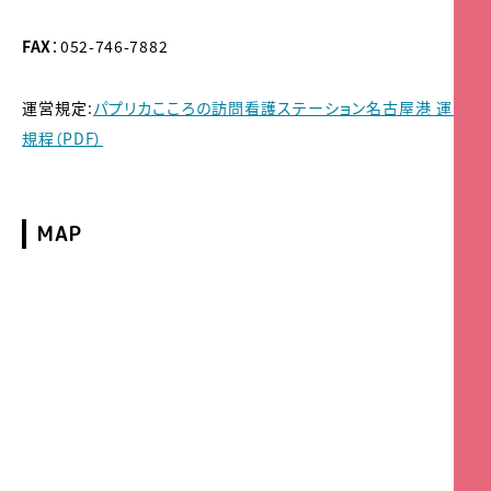
FAX
：052-746-7882
運営規定:
パプリカこころの訪問看護ステーション名古屋港 運営
規程（PDF）
MAP