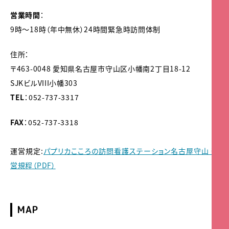
営業時間
：
9時～18時（年中無休）24時間緊急時訪問体制
住所：
〒463-0048 愛知県名古屋市守山区小幡南2丁目18-12
SJKビルVIII小幡303
TEL
：052-737-3317
FAX
：052-737-3318
運営規定:
パプリカこころの訪問看護ステーション名古屋守山 運
営規程（PDF）
MAP