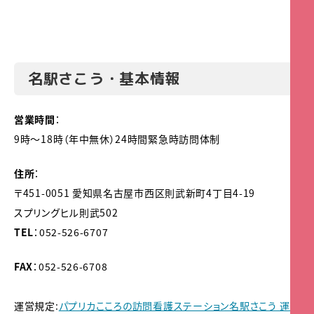
名駅さこう・基本情報
営業時間
：
9時～18時（年中無休）24時間緊急時訪問体制
住所
：
〒451-0051 愛知県名古屋市西区則武新町4丁目4-19
スプリングヒル則武502
TEL
：052-526-6707
FAX
：052-526-6708
運営規定:
パプリカこころの訪問看護ステーション名駅さこう 運営