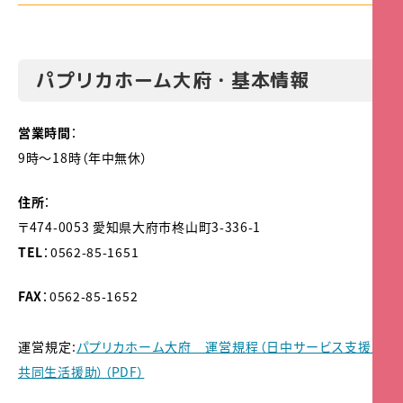
パプリカホーム大府・基本情報
営業時間
：
9時～18時（年中無休）
住所
：
〒474-0053 愛知県大府市柊山町3-336-1
TEL
：0562-85-1651
FAX
：0562-85-1652
運営規定:
パプリカホーム大府 運営規程（日中サービス支援型
共同生活援助）（PDF）