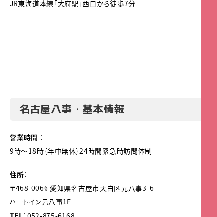
JR東海道本線「大府駅」西口から徒歩7分
名古屋八事・基本情報
営業時間
：
9時～18時（年中無休）24時間緊急時訪問体制
住所
：
〒468-0066 愛知県名古屋市天白区元八事3-6
ハートイン元八事1F
TEL
：052-875-6168