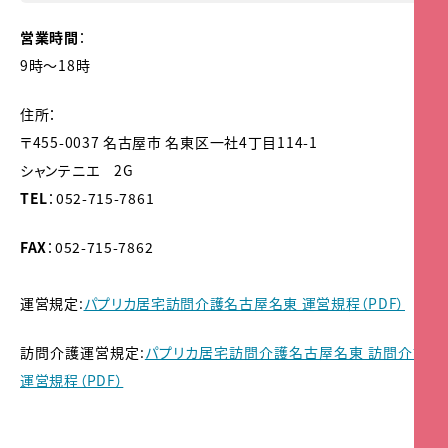
営業時間
：
9時～18時
住所：
〒455-0037 名古屋市 名東区一社4丁目114-1
シャンテニエ 2G
TEL
：052-715-7861
FAX
：052-715-7862
運営規定:
パプリカ居宅訪問介護名古屋名東 運営規程（PDF）
訪問介護運営規定:
パプリカ居宅訪問介護名古屋名東 訪問介護
運営規程（PDF）