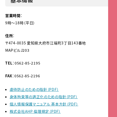
基本情報
営業時間
：
9時～18時（平日）
住所
：
〒474-0035 愛知県大府市江端町3丁目143番地
MAPビルJ203
TEL
：0562-85-2195
FAX
：0562-85-2196
虐待防止のための指針（PDF）
身体拘束等の適正化のための指針（PDF）
個人情報保護マニュアル 基本方針（PDF）
株式会社AHP 倫理規定（PDF）