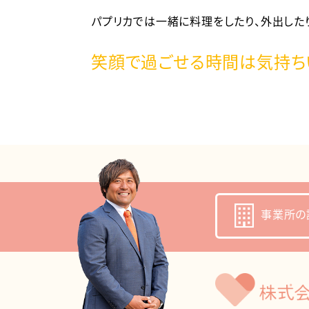
パプリカでは一緒に料理をしたり、外出した
笑顔で過ごせる時間は気持ち
事業所の