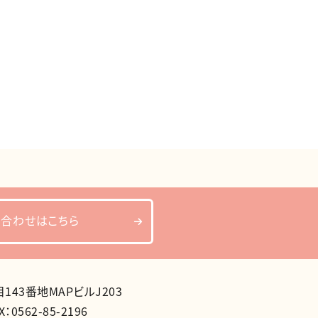
い合わせはこちら
43番地MAPビルJ203
X：0562-85-2196