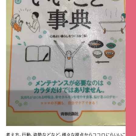
考え方、行動、姿勢などなど、様々な視点からココロにらいいこと